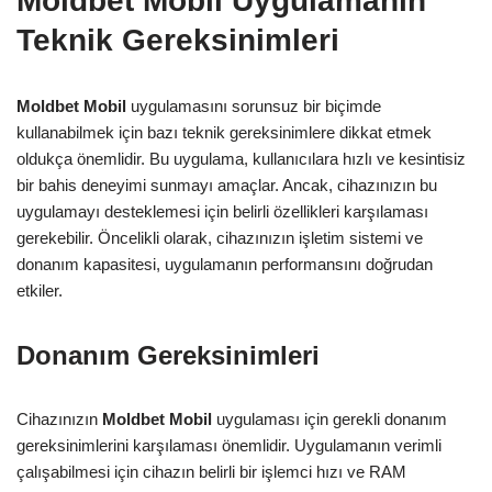
Moldbet Mobil Uygulamanın
Teknik Gereksinimleri
Moldbet Mobil
uygulamasını sorunsuz bir biçimde
kullanabilmek için bazı teknik gereksinimlere dikkat etmek
oldukça önemlidir. Bu uygulama, kullanıcılara hızlı ve kesintisiz
bir bahis deneyimi sunmayı amaçlar. Ancak, cihazınızın bu
uygulamayı desteklemesi için belirli özellikleri karşılaması
gerekebilir. Öncelikli olarak, cihazınızın işletim sistemi ve
donanım kapasitesi, uygulamanın performansını doğrudan
etkiler.
Donanım Gereksinimleri
Cihazınızın
Moldbet Mobil
uygulaması için gerekli donanım
gereksinimlerini karşılaması önemlidir. Uygulamanın verimli
çalışabilmesi için cihazın belirli bir işlemci hızı ve RAM