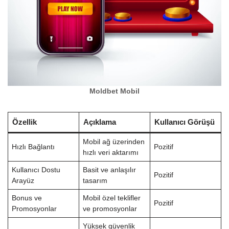
Moldbet Mobil
Özellik
Açıklama
Kullanıcı Görüşü
Mobil ağ üzerinden
Hızlı Bağlantı
Pozitif
hızlı veri aktarımı
Kullanıcı Dostu
Basit ve anlaşılır
Pozitif
Arayüz
tasarım
Bonus ve
Mobil özel teklifler
Pozitif
Promosyonlar
ve promosyonlar
Yüksek güvenlik