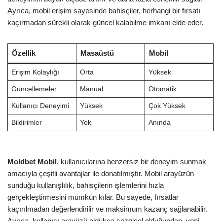
Ayrıca, mobil erişim sayesinde bahisçiler, herhangi bir fırsatı
kaçırmadan sürekli olarak güncel kalabilme imkanı elde eder.
Özellik
Masaüstü
Mobil
Erişim Kolaylığı
Orta
Yüksek
Güncellemeler
Manual
Otomatik
Kullanıcı Deneyimi
Yüksek
Çok Yüksek
Bildirimler
Yok
Anında
Moldbet Mobil
, kullanıcılarına benzersiz bir deneyim sunmak
amacıyla çeşitli avantajlar ile donatılmıştır. Mobil arayüzün
sunduğu kullanışlılık, bahisçilerin işlemlerini hızla
gerçekleştirmesini mümkün kılar. Bu sayede, fırsatlar
kaçırılmadan değerlendirilir ve maksimum kazanç sağlanabilir.
Ayrıca, kullanıcı arayüzü oldukça sezgisel olduğundan, yeni