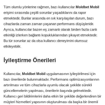
Tüm olumlu yönlerine rağmen, bazı kullanıcılar
Moldbet Mobil
erişimi sırasında çeşitli sorunlar yaşadıklarını da rapor
etmektedir. Bunlar arasında en sık karşılaşılan durum, bazı
cihazlarda zaman zaman yaşanan performans düşüşleridir.
Ayrıca, kullanıcılar bazen eş zamanlı olarak birden fazla canlı
etkinliği izlerken bağlantı kopukluklarından şikayet etmektedir.
Bu tür sorunlar az da olsa kullanıcı deneyimini olumsuz
etkileyebilir.
İyileştirme Önerileri
Kullanıcılar,
Moldbet Mobil
uygulamasının iyileştirilmesi için
bazı önerilerde bulunmaktadır. Performans optimizasyonlarının
artırılması ve tüm cihazlarla uyumlu olacak şekilde sürekli
güncellemelerin yapılması, önerilerin başında gelmektedir.
Kullanıcı geri bildirimlerini daha etkin bir şekilde değerlendiren bir
müşteri hizmetleri yapısının oluşturulması da başka bir önemli