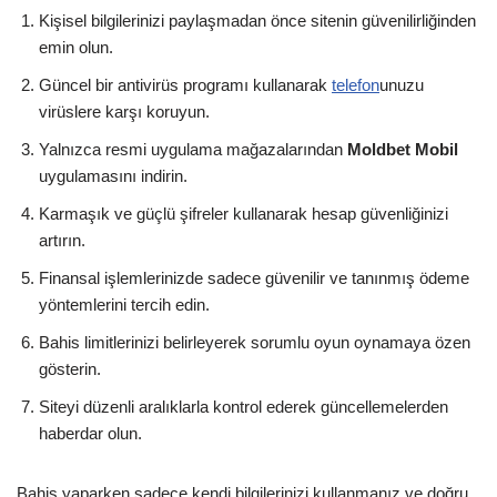
Kişisel bilgilerinizi paylaşmadan önce sitenin güvenilirliğinden
emin olun.
Güncel bir antivirüs programı kullanarak
telefon
unuzu
virüslere karşı koruyun.
Yalnızca resmi uygulama mağazalarından
Moldbet Mobil
uygulamasını indirin.
Karmaşık ve güçlü şifreler kullanarak hesap güvenliğinizi
artırın.
Finansal işlemlerinizde sadece güvenilir ve tanınmış ödeme
yöntemlerini tercih edin.
Bahis limitlerinizi belirleyerek sorumlu oyun oynamaya özen
gösterin.
Siteyi düzenli aralıklarla kontrol ederek güncellemelerden
haberdar olun.
Bahis yaparken sadece kendi bilgilerinizi kullanmanız ve doğru