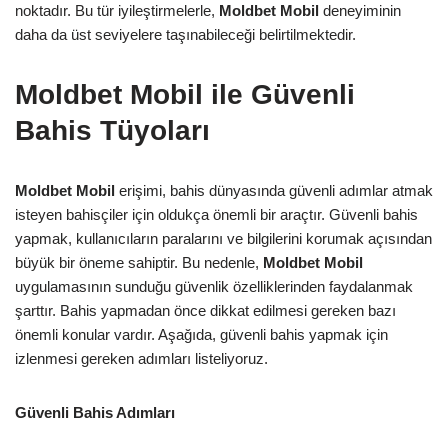
noktadır. Bu tür iyileştirmelerle,
Moldbet Mobil
deneyiminin
daha da üst seviyelere taşınabileceği belirtilmektedir.
Moldbet Mobil ile Güvenli
Bahis Tüyoları
Moldbet Mobil
erişimi, bahis dünyasında güvenli adımlar atmak
isteyen bahisçiler için oldukça önemli bir araçtır. Güvenli bahis
yapmak, kullanıcıların paralarını ve bilgilerini korumak açısından
büyük bir öneme sahiptir. Bu nedenle,
Moldbet Mobil
uygulamasının sunduğu güvenlik özelliklerinden faydalanmak
şarttır. Bahis yapmadan önce dikkat edilmesi gereken bazı
önemli konular vardır. Aşağıda, güvenli bahis yapmak için
izlenmesi gereken adımları listeliyoruz.
Güvenli Bahis Adımları