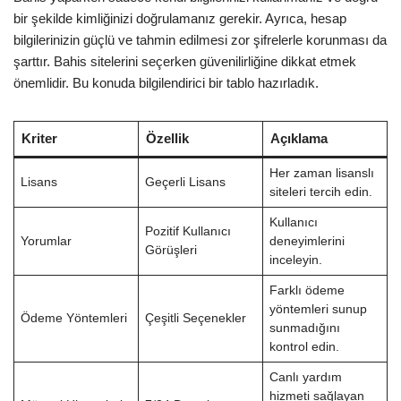
bir şekilde kimliğinizi doğrulamanız gerekir. Ayrıca, hesap
bilgilerinizin güçlü ve tahmin edilmesi zor şifrelerle korunması da
şarttır. Bahis sitelerini seçerken güvenilirliğine dikkat etmek
önemlidir. Bu konuda bilgilendirici bir tablo hazırladık.
Kriter
Özellik
Açıklama
Her zaman lisanslı
Lisans
Geçerli Lisans
siteleri tercih edin.
Kullanıcı
Pozitif Kullanıcı
Yorumlar
deneyimlerini
Görüşleri
inceleyin.
Farklı ödeme
yöntemleri sunup
Ödeme Yöntemleri
Çeşitli Seçenekler
sunmadığını
kontrol edin.
Canlı yardım
hizmeti sağlayan