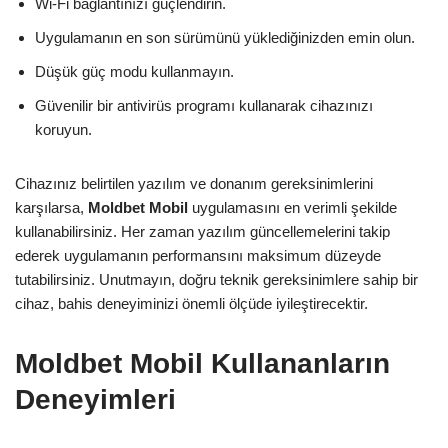
Wi-Fi bağlantınızı güçlendirin.
Uygulamanın en son sürümünü yüklediğinizden emin olun.
Düşük güç modu kullanmayın.
Güvenilir bir antivirüs programı kullanarak cihazınızı
koruyun.
Cihazınız belirtilen yazılım ve donanım gereksinimlerini
karşılarsa,
Moldbet Mobil
uygulamasını en verimli şekilde
kullanabilirsiniz. Her zaman yazılım güncellemelerini takip
ederek uygulamanın performansını maksimum düzeyde
tutabilirsiniz. Unutmayın, doğru teknik gereksinimlere sahip bir
cihaz, bahis deneyiminizi önemli ölçüde iyileştirecektir.
Moldbet Mobil Kullananların
Deneyimleri