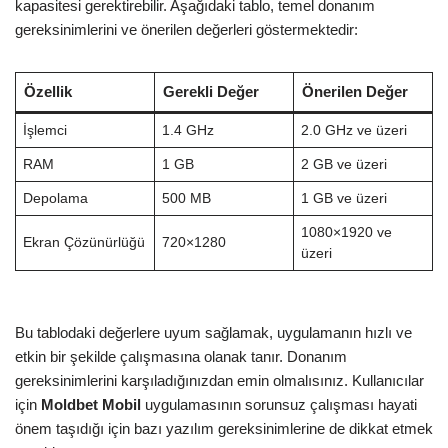
kapasitesi gerektirebilir. Aşağıdaki tablo, temel donanım
gereksinimlerini ve önerilen değerleri göstermektedir:
Özellik
Gerekli Değer
Önerilen Değer
İşlemci
1.4 GHz
2.0 GHz ve üzeri
RAM
1 GB
2 GB ve üzeri
Depolama
500 MB
1 GB ve üzeri
1080×1920 ve
Ekran Çözünürlüğü
720×1280
üzeri
Bu tablodaki değerlere uyum sağlamak, uygulamanın hızlı ve
etkin bir şekilde çalışmasına olanak tanır. Donanım
gereksinimlerini karşıladığınızdan emin olmalısınız. Kullanıcılar
için
Moldbet Mobil
uygulamasının sorunsuz çalışması hayati
önem taşıdığı için bazı yazılım gereksinimlerine de dikkat etmek