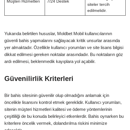
Müşteri Hizmetleri
7/24 Destek
siteler tercih
edilmelidir.
Yukarıda belirtilen hususlar, Moldbet Mobil kullanıcılarının
güvenli bahis yapmalarını sağlayacak kritik unsurlar arasında
yer almaktadır. Özellikle kullanıcı yorumları ve site lisans bilgisi
dikkat edilmesi gereken noktalar arasındadır. Bu noktaların göz
ardı edilmesi, beklenmedik kayıplara yol açabilir.
Güvenilirlik Kriterleri
Bir bahis sitesinin güvenilir olup olmadığını anlamak için
öncelikle lisansını kontrol etmek gereklidir. Kullanıcı yorumları,
sitenin müşteri hizmetleri kalitesi ve ödeme yöntemlerinin
çeşitliliği de bu konuda belirleyici etkenlerdir. Bahis oynarken bu
kriterlere öncelik vermek, dolandırılma riskini minimize